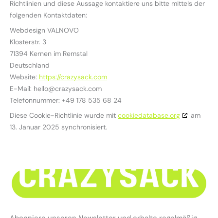
Richtlinien und diese Aussage kontaktiere uns bitte mittels der
folgenden Kontaktdaten:
Webdesign VALNOVO
Klosterstr. 3
71394 Kernen im Remstal
Deutschland
Website:
https://crazysack.com
E-Mail:
hello@
crazysack.com
Telefonnummer: +49 178 535 68 24
Diese Cookie-Richtlinie wurde mit
cookiedatabase.org
am
13. Januar 2025 synchronisiert.
Abonniere unseren Newsletter und erhalte regelmäßig