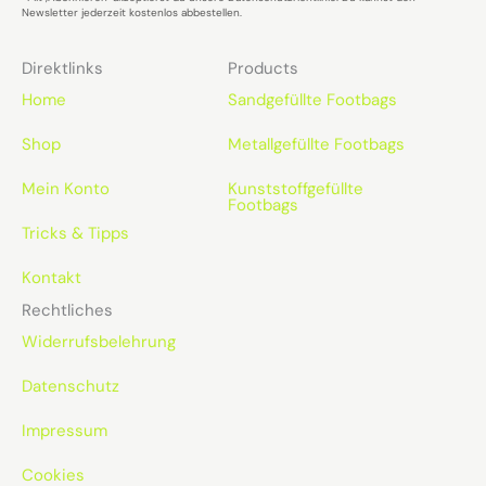
Newsletter jederzeit kostenlos abbestellen.
Direktlinks
Products
Home
Sandgefüllte Footbags
Shop
Metallgefüllte Footbags
Mein Konto
Kunststoffgefüllte
Footbags
Tricks & Tipps
Kontakt
Rechtliches
Widerrufsbelehrung
Datenschutz
Impressum
Cookies