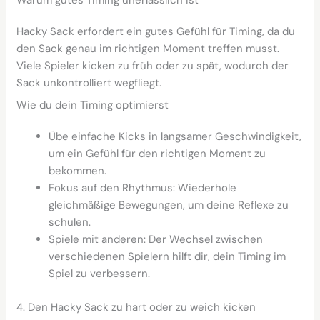
Hacky Sack erfordert ein gutes Gefühl für Timing, da du
den Sack genau im richtigen Moment treffen musst.
Viele Spieler kicken zu früh oder zu spät, wodurch der
Sack unkontrolliert wegfliegt.
Wie du dein Timing optimierst
Übe einfache Kicks in langsamer Geschwindigkeit,
um ein Gefühl für den richtigen Moment zu
bekommen.
Fokus auf den Rhythmus: Wiederhole
gleichmäßige Bewegungen, um deine Reflexe zu
schulen.
Spiele mit anderen: Der Wechsel zwischen
verschiedenen Spielern hilft dir, dein Timing im
Spiel zu verbessern.
4. Den Hacky Sack zu hart oder zu weich kicken