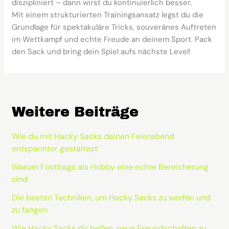
diszipliniert – dann wirst du kontinuierlich besser.
Mit einem strukturierten Trainingsansatz legst du die
Grundlage für spektakuläre Tricks, souveränes Auftreten
im Wettkampf und echte Freude an deinem Sport. Pack
den Sack und bring dein Spiel aufs nächste Level!
Weitere Beiträge
Wie du mit Hacky Sacks deinen Feierabend
entspannter gestaltest
Warum Footbags als Hobby eine echte Bereicherung
sind
Die besten Techniken, um Hacky Sacks zu werfen und
zu fangen
Wie Hacky Sacks dir helfen, neue Freundschaften zu