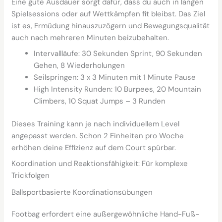
Eine gute Ausdauer sorgt dafür, dass du auch in langen
Spielsessions oder auf Wettkämpfen fit bleibst. Das Ziel
ist es, Ermüdung hinauszuzögern und Bewegungsqualität
auch nach mehreren Minuten beizubehalten.
Intervallläufe: 30 Sekunden Sprint, 90 Sekunden
Gehen, 8 Wiederholungen
Seilspringen: 3 x 3 Minuten mit 1 Minute Pause
High Intensity Runden: 10 Burpees, 20 Mountain
Climbers, 10 Squat Jumps – 3 Runden
Dieses Training kann je nach individuellem Level
angepasst werden. Schon 2 Einheiten pro Woche
erhöhen deine Effizienz auf dem Court spürbar.
Koordination und Reaktionsfähigkeit: Für komplexe
Trickfolgen
Ballsportbasierte Koordinationsübungen
Footbag erfordert eine außergewöhnliche Hand-Fuß-