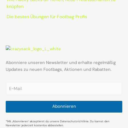
knüpfen
Die besten Übungen für Footbag Profis
Abonniere unseren Newsletter und erhalte regelmäßig
Updates zu neuen Footbags, Aktionen und Rabatten.
E
m
a
i
l
Abonnieren
*
*Mit ‚Abonnieren‘ akzeptierst du unsere Datenschutzrichtlinie. Du kannst den
Newsletter jederzeit kostenlos abbestellen.