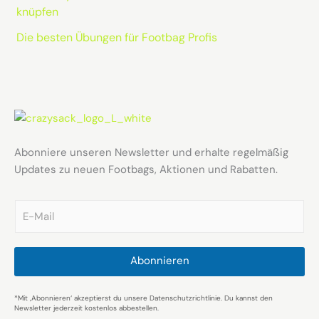
knüpfen
Die besten Übungen für Footbag Profis
Abonniere unseren Newsletter und erhalte regelmäßig
Updates zu neuen Footbags, Aktionen und Rabatten.
E
m
a
i
l
Abonnieren
*
*Mit ‚Abonnieren‘ akzeptierst du unsere Datenschutzrichtlinie. Du kannst den
Newsletter jederzeit kostenlos abbestellen.