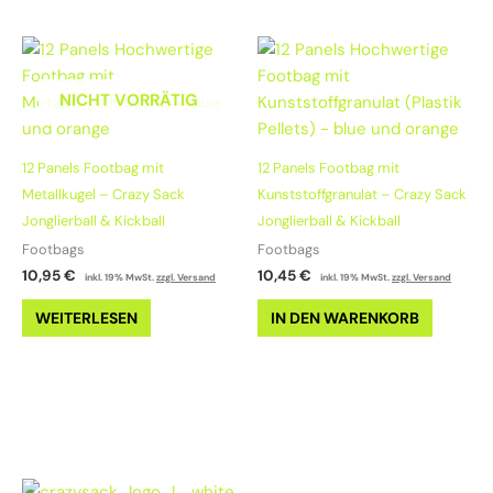
NICHT VORRÄTIG
12 Panels Footbag mit
12 Panels Footbag mit
Metallkugel – Crazy Sack
Kunststoffgranulat – Crazy Sack
Jonglierball & Kickball
Jonglierball & Kickball
Footbags
Footbags
10,95
€
10,45
€
inkl. 19% MwSt.
zzgl. Versand
inkl. 19% MwSt.
zzgl. Versand
WEITERLESEN
IN DEN WARENKORB