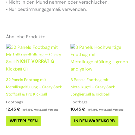
•
Nicht in den Mund nehmen oder verschlucken.
•
Nur bestimmungsgemäß verwenden.
Ähnliche Produkte
NICHT VORRÄTIG
32 Panels Footbag mit
8 Panels Footbag mit
Metallkugelfüllung – Crazy Sack
Metallkugel – Crazy Sack
Stoffball & Pro Kickball
Jonglierball & Kickball
Footbags
Footbags
12,45
€
10,45
€
inkl. 19% MwSt.
zzgl. Versand
inkl. 19% MwSt.
zzgl. Versand
WEITERLESEN
IN DEN WARENKORB