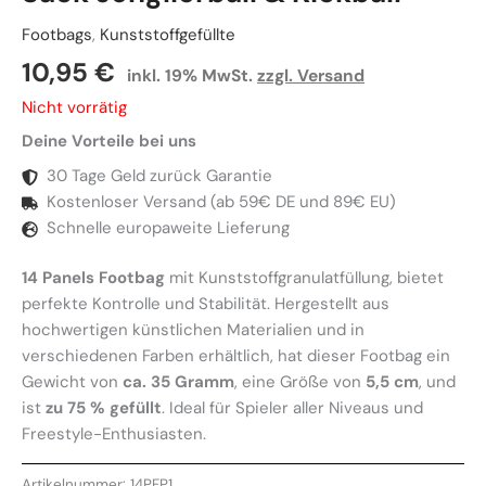
Footbags
,
Kunststoffgefüllte
10,95
€
inkl. 19% MwSt.
zzgl. Versand
Nicht vorrätig
Deine Vorteile bei uns
30 Tage Geld zurück Garantie
Kostenloser Versand (ab 59€ DE und 89€ EU)
Schnelle europaweite Lieferung
14 Panels Footbag
mit Kunststoffgranulatfüllung, bietet
perfekte Kontrolle und Stabilität. Hergestellt aus
hochwertigen künstlichen Materialien und in
verschiedenen Farben erhältlich, hat dieser Footbag ein
Gewicht von
ca. 35 Gramm
, eine Größe von
5,5 cm
, und
ist
zu 75 % gefüllt
. Ideal für Spieler aller Niveaus und
Freestyle-Enthusiasten.
Artikelnummer:
14PFP1