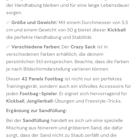
der Handhabung bleiben und für eine lange Lebensdauer
sorgen.
✅
Größe und Gewicht:
Mit einem Durchmesser von 5,5
cm und einem Gewicht von 50 g bietet dieser
Kickball
die perfekte Handhabung und Stabilität.
✅
Verschiedene Farben:
Der
Crazy Sack
ist in
verschiedenen Farben erhältlich, die deinem
persönlichen Stil entsprechen. Beachte, dass die Farben
je nach Bildschirmdarstellung variieren können.
Dieser
42 Panels Footbag
ist nicht nur ein perfektes
Trainingsgerät, sondern auch ein stilvolles Accessoire für
jeden
Footbag-Spieler
. Er eignet sich hervorragend für
Kickball
,
Jonglierball
-Übungen und Freestyle-Tricks.
Ergänzung zur Sandfüllung:
Bei der
Sandfüllung
handelt es sich um eine spezielle
Mischung aus feinerem und gröberem Sand, die dafür
sorgt, dass der Sand nicht zu Staub zerfällt und die