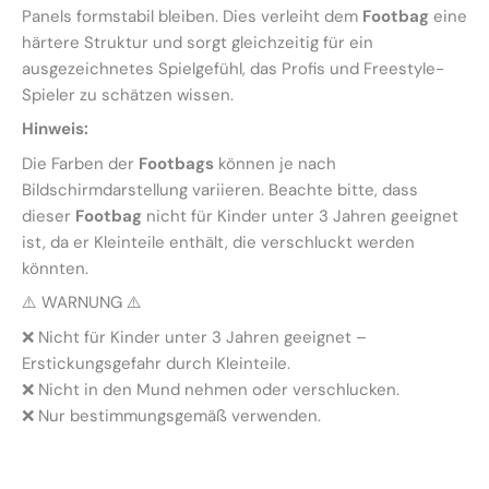
Panels formstabil bleiben. Dies verleiht dem
Footbag
eine
härtere Struktur und sorgt gleichzeitig für ein
ausgezeichnetes Spielgefühl, das Profis und Freestyle-
Spieler zu schätzen wissen.
Hinweis:
Die Farben der
Footbags
können je nach
Bildschirmdarstellung variieren. Beachte bitte, dass
dieser
Footbag
nicht für Kinder unter 3 Jahren geeignet
ist, da er Kleinteile enthält, die verschluckt werden
könnten.
⚠️ WARNUNG ⚠️
❌ Nicht für Kinder unter 3 Jahren geeignet –
Erstickungsgefahr durch Kleinteile.
❌
Nicht in den Mund nehmen oder verschlucken.
❌
Nur bestimmungsgemäß verwenden.