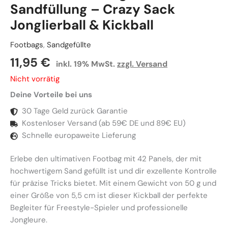
Sandfüllung – Crazy Sack
Jonglierball & Kickball
Footbags
,
Sandgefüllte
11,95
€
inkl. 19% MwSt.
zzgl. Versand
Nicht vorrätig
Deine Vorteile bei uns
30 Tage Geld zurück Garantie
Kostenloser Versand (ab 59€ DE und 89€ EU)
Schnelle europaweite Lieferung
Erlebe den ultimativen Footbag mit 42 Panels, der mit
hochwertigem Sand gefüllt ist und dir exzellente Kontrolle
für präzise Tricks bietet. Mit einem Gewicht von 50 g und
einer Größe von 5,5 cm ist dieser Kickball der perfekte
Begleiter für Freestyle-Spieler und professionelle
Jongleure.