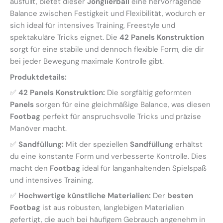
ausfüllt, bietet dieser
Jonglierball
eine hervorragende
Balance zwischen Festigkeit und Flexibilität, wodurch er
sich ideal für intensives Training, Freestyle und
spektakuläre Tricks eignet. Die
42 Panels Konstruktion
sorgt für eine stabile und dennoch flexible Form, die dir
bei jeder Bewegung maximale Kontrolle gibt.
Produktdetails:
✅
42 Panels Konstruktion:
Die sorgfältig geformten
Panels
sorgen für eine gleichmäßige Balance, was diesen
Footbag
perfekt für anspruchsvolle Tricks und präzise
Manöver macht.
✅
Sandfüllung:
Mit der speziellen
Sandfüllung
erhältst
du eine konstante Form und verbesserte Kontrolle. Dies
macht den
Footbag
ideal für langanhaltenden Spielspaß
und intensives Training.
✅
Hochwertige künstliche Materialien:
Der
besten
Footbag
ist aus robusten, langlebigen Materialien
gefertigt, die auch bei häufigem Gebrauch angenehm in