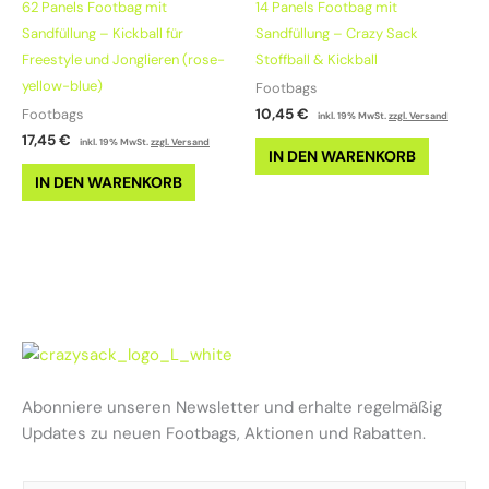
62 Panels Footbag mit
14 Panels Footbag mit
Sandfüllung – Kickball für
Sandfüllung – Crazy Sack
Freestyle und Jonglieren (rose-
Stoffball & Kickball
yellow-blue)
Footbags
10,45
€
Footbags
inkl. 19% MwSt.
zzgl. Versand
17,45
€
inkl. 19% MwSt.
zzgl. Versand
IN DEN WARENKORB
IN DEN WARENKORB
Abonniere unseren Newsletter und erhalte regelmäßig
Updates zu neuen Footbags, Aktionen und Rabatten.