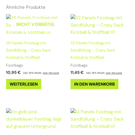
Ähnliche Produkte
NICHT VORRÄTIG
26 Panels Footbag mit
32 Panels Footbag mit
Sandfüllung – Crazy Sack
Sandfüllung – Crazy Sack
Kickball & Stoffball
Kickball & Stoffball
Footbags
Footbags
10,95
€
11,45
€
inkl. 19% MwSt.
zzgl. Versand
inkl. 19% MwSt.
zzgl. Versand
WEITERLESEN
IN DEN WARENKORB