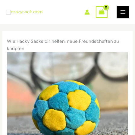
Zum
Inhalt
springen
Wie Hacky Sacks dir helfen, neue Freundschaften zu
knüpfen