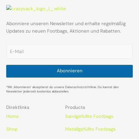
Abonniere unseren Newsletter und erhalte regelmäßig
Updates zu neuen Footbags, Aktionen und Rabatten.
E
m
a
i
l
Abonnieren
*
*Mit ‚Abonnieren‘ akzeptierst du unsere Datenschutzrichtlinie. Du kannst den
Newsletter jederzeit kostenlos abbestellen.
Direktlinks
Products
Home
Sandgefüllte Footbags
Shop
Metallgefüllte Footbags