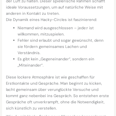
der Luft zu halten. Dieser spielerische Rahmen schafft
ideale Voraussetzungen, um auf natürliche Weise mit
anderen in Kontakt zu treten.
Die Dynamik eines Hacky-Circles ist faszinierend:
Niemand wird ausgeschlossen – jede:r ist
willkommen, mitzuspielen.
Fehler sind erlaubt und sogar gewünscht, denn
sie fördern gemeinsames Lachen und
Verständnis.
Es gibt kein „Gegeneinander“, sondern ein
„Miteinander“.
Diese lockere Atmosphäre ist wie geschaffen für
Erstkontakte und Gespräche. Man beginnt zu kicken,
lacht gemeinsam über verunglückte Versuche und
kommt ganz nebenbei ins Gespräch. So entstehen erste
Gespräche oft unverkrampft, ohne die Notwendigkeit,
sich künstlich zu verstellen.