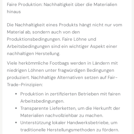
Faire Produktion: Nachhaltigkeit über die Materialien
hinaus
Die Nachhaltigkeit eines Produkts hängt nicht nur vom
Material ab, sondern auch von den
Produktionsbedingungen. Faire Löhne und
Arbeitsbedingungen sind ein wichtiger Aspekt einer
nachhaltigen Herstellung.
Viele herkömmliche Footbags werden in Ländern mit
niedrigen Löhnen unter fragwürdigen Bedingungen
produziert. Nachhaltige Alternativen setzen auf Fair-
Trade-Prinzipien:
Produktion in zertifizierten Betrieben mit fairen
Arbeitsbedingungen.
Transparente Lieferketten, um die Herkunft der
Materialien nachvollziehbar zu machen.
Unterstützung lokaler Handwerksbetriebe, um
traditionelle Herstellungsmethoden zu fördern.