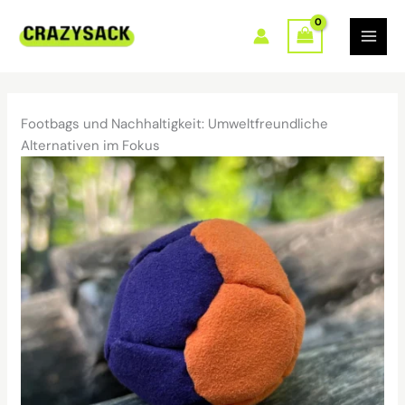
Zum
Inhalt
springen
Footbags und Nachhaltigkeit: Umweltfreundliche
Alternativen im Fokus