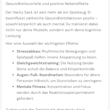
Gesundheitsvorteile und positive Nebeneffekte
Der Hacky Sack ist weit mehr als ein Spielzeug. Er
beeinflusst zahlreiche Gesundheitsfaktoren positiv –
sowohl körperlich als auch mental. Du trainierst dabei
nicht nur deine Muskeln, sondern auch deine kognitive
Leistung.
Hier eine Auswahl der wichtigsten Effekte:
Stressabbau:
Rhythmische Bewegungen und
Spielspaß helfen, innere Anspannung zu lösen.
Gleichgewichtstraining:
Die Nutzung beider
Beine schult die Balance und Körperkontrolle.
Augen-Fuß-Koordination:
Besonders für ältere
Personen hilfreich, um Sturzrisiken zu verringern.
Mentale Fitness:
Konzentration und Fokus
werden durch das Reaktionsspiel permanent
gefordert.
Zudem setzt das Training mit dem Hacky Sack