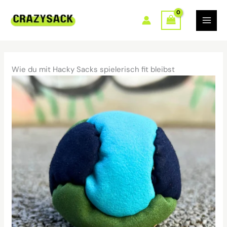
Zum
Inhalt
springen
Wie du mit Hacky Sacks spielerisch fit bleibst