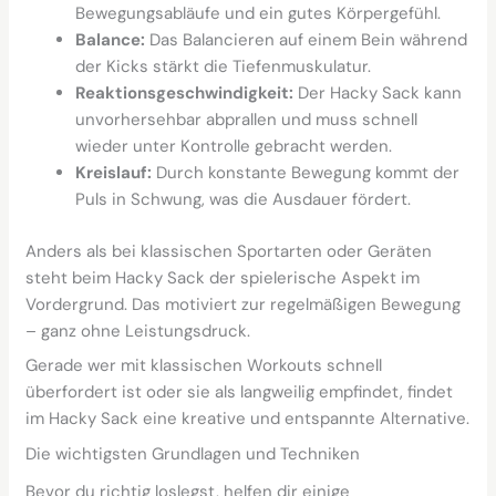
Bewegungsabläufe und ein gutes Körpergefühl.
Balance:
Das Balancieren auf einem Bein während
der Kicks stärkt die Tiefenmuskulatur.
Reaktionsgeschwindigkeit:
Der Hacky Sack kann
unvorhersehbar abprallen und muss schnell
wieder unter Kontrolle gebracht werden.
Kreislauf:
Durch konstante Bewegung kommt der
Puls in Schwung, was die Ausdauer fördert.
Anders als bei klassischen Sportarten oder Geräten
steht beim Hacky Sack der spielerische Aspekt im
Vordergrund. Das motiviert zur regelmäßigen Bewegung
– ganz ohne Leistungsdruck.
Gerade wer mit klassischen Workouts schnell
überfordert ist oder sie als langweilig empfindet, findet
im Hacky Sack eine kreative und entspannte Alternative.
Die wichtigsten Grundlagen und Techniken
Bevor du richtig loslegst, helfen dir einige