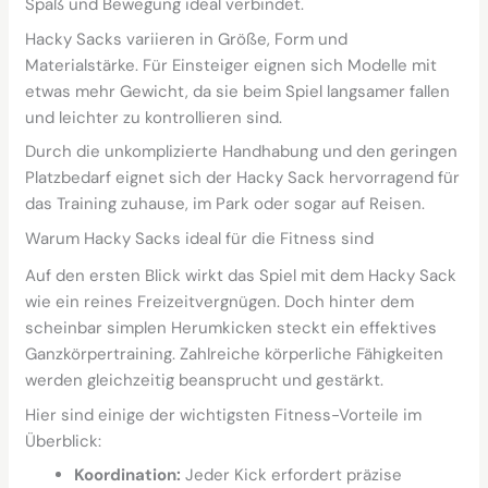
Spaß und Bewegung ideal verbindet.
Hacky Sacks variieren in Größe, Form und
Materialstärke. Für Einsteiger eignen sich Modelle mit
etwas mehr Gewicht, da sie beim Spiel langsamer fallen
und leichter zu kontrollieren sind.
Durch die unkomplizierte Handhabung und den geringen
Platzbedarf eignet sich der Hacky Sack hervorragend für
das Training zuhause, im Park oder sogar auf Reisen.
Warum Hacky Sacks ideal für die Fitness sind
Auf den ersten Blick wirkt das Spiel mit dem Hacky Sack
wie ein reines Freizeitvergnügen. Doch hinter dem
scheinbar simplen Herumkicken steckt ein effektives
Ganzkörpertraining. Zahlreiche körperliche Fähigkeiten
werden gleichzeitig beansprucht und gestärkt.
Hier sind einige der wichtigsten Fitness-Vorteile im
Überblick:
Koordination:
Jeder Kick erfordert präzise