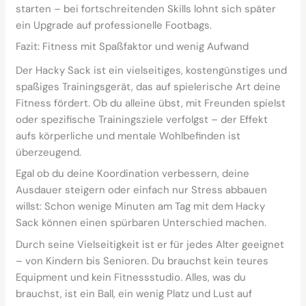
starten – bei fortschreitenden Skills lohnt sich später
ein Upgrade auf professionelle Footbags.
Fazit: Fitness mit Spaßfaktor und wenig Aufwand
Der Hacky Sack ist ein vielseitiges, kostengünstiges und
spaßiges Trainingsgerät, das auf spielerische Art deine
Fitness fördert. Ob du alleine übst, mit Freunden spielst
oder spezifische Trainingsziele verfolgst – der Effekt
aufs körperliche und mentale Wohlbefinden ist
überzeugend.
Egal ob du deine Koordination verbessern, deine
Ausdauer steigern oder einfach nur Stress abbauen
willst: Schon wenige Minuten am Tag mit dem Hacky
Sack können einen spürbaren Unterschied machen.
Durch seine Vielseitigkeit ist er für jedes Alter geeignet
– von Kindern bis Senioren. Du brauchst kein teures
Equipment und kein Fitnessstudio. Alles, was du
brauchst, ist ein Ball, ein wenig Platz und Lust auf