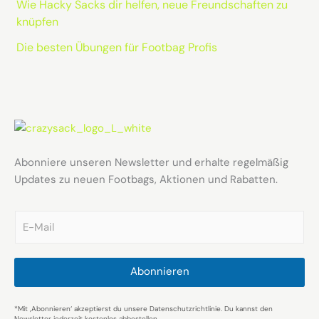
Wie Hacky Sacks dir helfen, neue Freundschaften zu
knüpfen
Die besten Übungen für Footbag Profis
Abonniere unseren Newsletter und erhalte regelmäßig
Updates zu neuen Footbags, Aktionen und Rabatten.
E
m
a
i
l
Abonnieren
*
*Mit ‚Abonnieren‘ akzeptierst du unsere Datenschutzrichtlinie. Du kannst den
Newsletter jederzeit kostenlos abbestellen.