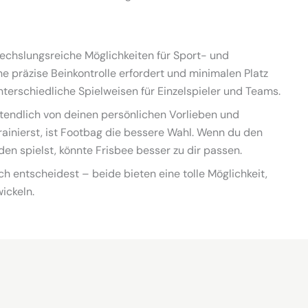
echslungsreiche Möglichkeiten für Sport- und
e präzise Beinkontrolle erfordert und minimalen Platz
 unterschiedliche Spielweisen für Einzelspieler und Teams.
ztendlich von deinen persönlichen Vorlieben und
rainierst, ist Footbag die bessere Wahl. Wenn du den
en spielst, könnte Frisbee besser zu dir passen.
h entscheidest – beide bieten eine tolle Möglichkeit,
ickeln.