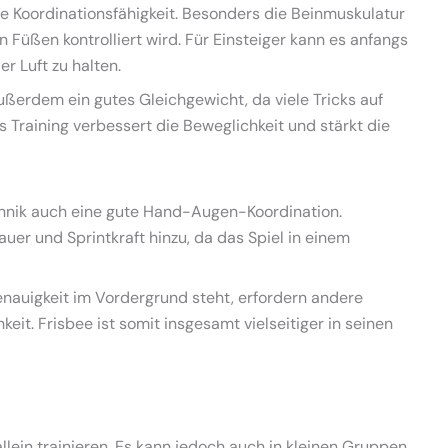
he Koordinationsfähigkeit. Besonders die Beinmuskulatur
 Füßen kontrolliert wird. Für Einsteiger kann es anfangs
r Luft zu halten.
ßerdem ein gutes Gleichgewicht, da viele Tricks auf
Training verbessert die Beweglichkeit und stärkt die
chnik auch eine gute Hand-Augen-Koordination.
er und Sprintkraft hinzu, da das Spiel in einem
nauigkeit im Vordergrund steht, erfordern andere
it. Frisbee ist somit insgesamt vielseitiger in seinen
 allein trainieren. Es kann jedoch auch in kleinen Gruppen