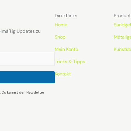
Direktlinks
Product
Home
Sandgef
elmäßig Updates zu
Shop
Metallg
Mein Konto
Kunstst
Tricks & Tipps
Kontakt
e. Du kannst den Newsletter