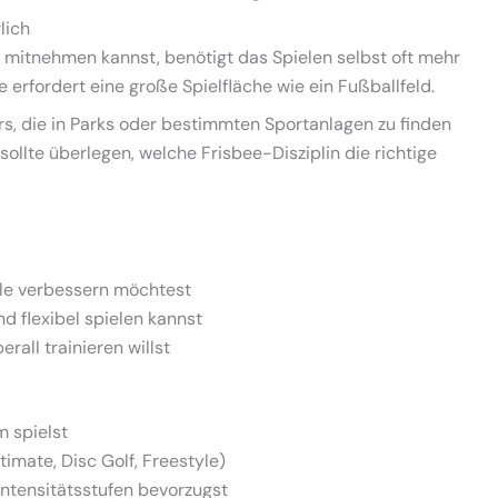
lich
 mitnehmen kannst, benötigt das Spielen selbst oft mehr
 erfordert eine große Spielfläche wie ein Fußballfeld.
rs, die in Parks oder bestimmten Sportanlagen zu finden
 sollte überlegen, welche Frisbee-Disziplin die richtige
lle verbessern möchtest
nd flexibel spielen kannst
all trainieren willst
m spielst
timate, Disc Golf, Freestyle)
Intensitätsstufen bevorzugst