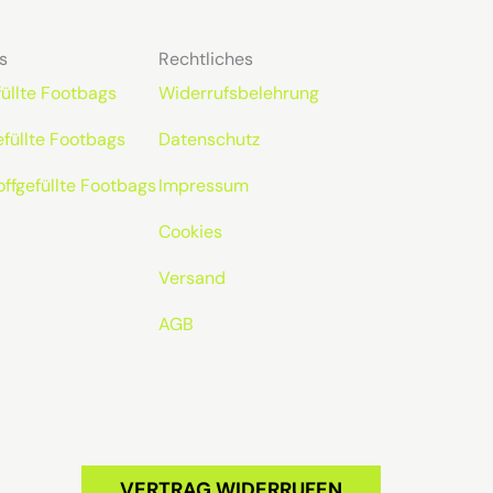
s
Rechtliches
üllte Footbags
Widerrufsbelehrung
efüllte Footbags
Datenschutz
offgefüllte Footbags
Impressum
Cookies
Versand
AGB
VERTRAG WIDERRUFEN