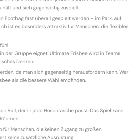
hält und sich gegenseitig zuspielt.
nn Footbag fast überall gespielt werden – im Park, auf
h ist es besonders attraktiv für Menschen, die flexibles
fühl
 in der Gruppe eignet. Ultimate Frisbee wird in Teams
gisches Denken.
erden, da man sich gegenseitig herausfordern kann. Wer
isbee als die bessere Wahl empfinden.
nen Ball, der in jede Hosentasche passt. Das Spiel kann
n Räumen.
h für Menschen, die keinen Zugang zu großen
ert keine zusätzliche Ausrüstung.