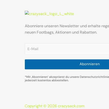
Abonniere unseren Newsletter und erhalte reg
neuen Footbags, Aktionen und Rabatten.
E
m
a
i
l
Abonnieren
*
*Mit ‚Abonnieren‘ akzeptierst du unsere Datenschutzrichtlini
jederzeit kostenlos abbestellen.
Copyright © 2026 crazysack.com