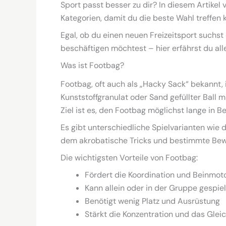
Sport passt besser zu dir? In diesem Artikel 
Kategorien, damit du die beste Wahl treffen 
Egal, ob du einen neuen Freizeitsport suchst 
beschäftigen möchtest – hier erfährst du all
Was ist Footbag?
Footbag, oft auch als „Hacky Sack“ bekannt, is
Kunststoffgranulat oder Sand gefüllter Ball mi
Ziel ist es, den Footbag möglichst lange in 
Es gibt unterschiedliche Spielvarianten wie
dem akrobatische Tricks und bestimmte Be
Die wichtigsten Vorteile von Footbag:
Fördert die Koordination und Beinmoto
Kann allein oder in der Gruppe gespie
Benötigt wenig Platz und Ausrüstung
Stärkt die Konzentration und das Glei