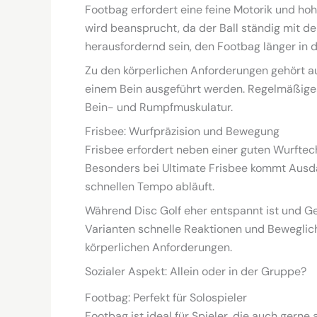
Footbag erfordert eine feine Motorik und ho
wird beansprucht, da der Ball ständig mit den
herausfordernd sein, den Footbag länger in de
Zu den körperlichen Anforderungen gehört au
einem Bein ausgeführt werden. Regelmäßiges 
Bein- und Rumpfmuskulatur.
Frisbee: Wurfpräzision und Bewegung
Frisbee erfordert neben einer guten Wurfte
Besonders bei Ultimate Frisbee kommt Ausdau
schnellen Tempo abläuft.
Während Disc Golf eher entspannt ist und Ge
Varianten schnelle Reaktionen und Beweglichke
körperlichen Anforderungen.
Sozialer Aspekt: Allein oder in der Gruppe?
Footbag: Perfekt für Solospieler
Footbag ist ideal für Spieler, die auch gerne