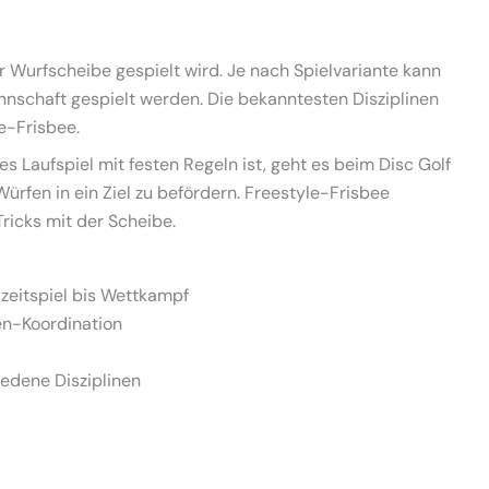
ner Wurfscheibe gespielt wird. Je nach Spielvariante kann
annschaft gespielt werden. Die bekanntesten Disziplinen
le-Frisbee.
s Laufspiel mit festen Regeln ist, geht es beim Disc Golf
rfen in ein Ziel zu befördern. Freestyle-Frisbee
Tricks mit der Scheibe.
izeitspiel bis Wettkampf
n-Koordination
iedene Disziplinen