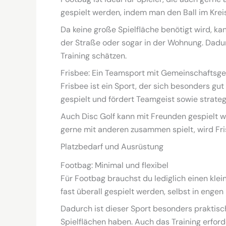
gespielt werden, indem man den Ball im Kreis 
Da keine große Spielfläche benötigt wird, ka
der Straße oder sogar in der Wohnung. Dadurc
Training schätzen.
Frisbee: Ein Teamsport mit Gemeinschaftsge
Frisbee ist ein Sport, der sich besonders gut
gespielt und fördert Teamgeist sowie strate
Auch Disc Golf kann mit Freunden gespielt w
gerne mit anderen zusammen spielt, wird Fr
Platzbedarf und Ausrüstung
Footbag: Minimal und flexibel
Für Footbag brauchst du lediglich einen klei
fast überall gespielt werden, selbst in enge
Dadurch ist dieser Sport besonders praktisc
Spielflächen haben. Auch das Training erford