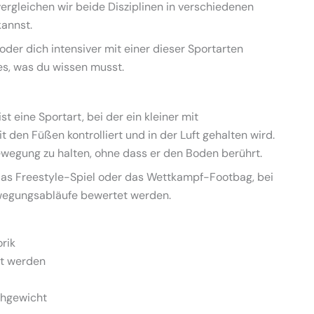
vergleichen wir beide Disziplinen in verschiedenen
kannst.
oder dich intensiver mit einer dieser Sportarten
es, was du wissen musst.
t eine Sportart, bei der ein kleiner mit
t den Füßen kontrolliert und in der Luft gehalten wird.
Bewegung zu halten, ohne dass er den Boden berührt.
 das Freestyle-Spiel oder das Wettkampf-Footbag, bei
wegungsabläufe bewertet werden.
rik
lt werden
chgewicht