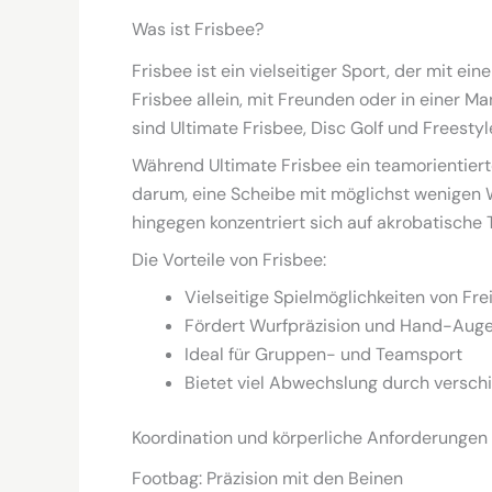
Was ist Frisbee?
Frisbee ist ein vielseitiger Sport, der mit ei
Frisbee allein, mit Freunden oder in einer M
sind Ultimate Frisbee, Disc Golf und Freesty
Während Ultimate Frisbee ein teamorientierte
darum, eine Scheibe mit möglichst wenigen Wü
hingegen konzentriert sich auf akrobatische 
Die Vorteile von Frisbee:
Vielseitige Spielmöglichkeiten von Fre
Fördert Wurfpräzision und Hand-Auge
Ideal für Gruppen- und Teamsport
Bietet viel Abwechslung durch versch
Koordination und körperliche Anforderungen
Footbag: Präzision mit den Beinen