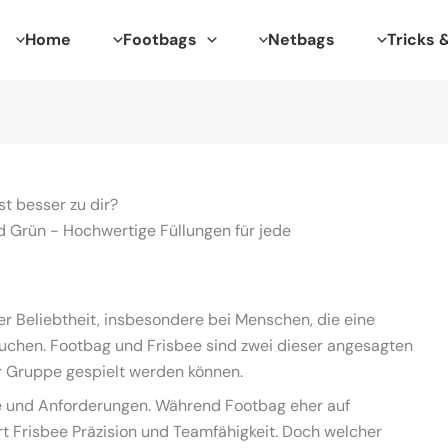
Home
Footbags
Netbags
Tricks 
t besser zu dir?
r Beliebtheit, insbesondere bei Menschen, die eine
 suchen. Footbag und Frisbee sind zwei dieser angesagten
er Gruppe gespielt werden können.
le und Anforderungen. Während Footbag eher auf
ert Frisbee Präzision und Teamfähigkeit. Doch welcher