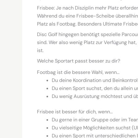
Frisbee: Je nach Disziplin mehr Platz erforder
Während du eine Frisbee-Scheibe überallhin
Platz als Footbag. Besonders Ultimate Frisbee
Disc Golf hingegen benötigt spezielle Parcou
sind. Wer also wenig Platz zur Verfügung hat,
ist.
Welche Sportart passt besser zu dir?
Footbag ist die bessere Wahl, wenn…
Du deine Koordination und Beinkontro
Du einen Sport suchst, den du allein u
Du wenig Ausrüstung möchtest und über
Frisbee ist besser für dich, wenn…
Du gerne in einer Gruppe oder im Tea
Du vielseitige Möglichkeiten suchst (Ul
Du einen Sport mit unterschiedlichen 