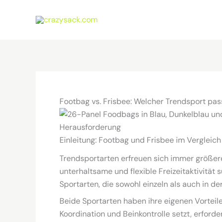
Zum
Inhalt
springen
Footbag vs. Frisbee: Welcher Trendsport pass
Einleitung: Footbag und Frisbee im Vergleich
Trendsportarten erfreuen sich immer größere
unterhaltsame und flexible Freizeitaktivität
Sportarten, die sowohl einzeln als auch in d
Beide Sportarten haben ihre eigenen Vortei
Koordination und Beinkontrolle setzt, erford