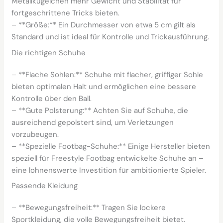
Metallkügelchen mehr Gewicht und Stabilität für
fortgeschrittene Tricks bieten.
– **Größe:** Ein Durchmesser von etwa 5 cm gilt als
Standard und ist ideal für Kontrolle und Trickausführung.
Die richtigen Schuhe
– **Flache Sohlen:** Schuhe mit flacher, griffiger Sohle
bieten optimalen Halt und ermöglichen eine bessere
Kontrolle über den Ball.
– **Gute Polsterung:** Achten Sie auf Schuhe, die
ausreichend gepolstert sind, um Verletzungen
vorzubeugen.
– **Spezielle Footbag-Schuhe:** Einige Hersteller bieten
speziell für Freestyle Footbag entwickelte Schuhe an –
eine lohnenswerte Investition für ambitionierte Spieler.
Passende Kleidung
– **Bewegungsfreiheit:** Tragen Sie lockere
Sportkleidung, die volle Bewegungsfreiheit bietet.