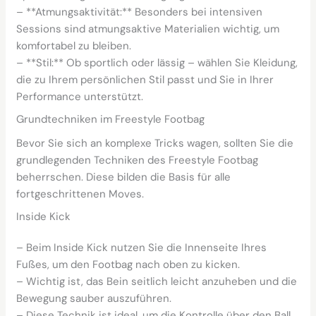
– **Atmungsaktivität:** Besonders bei intensiven
Sessions sind atmungsaktive Materialien wichtig, um
komfortabel zu bleiben.
– **Stil:** Ob sportlich oder lässig – wählen Sie Kleidung,
die zu Ihrem persönlichen Stil passt und Sie in Ihrer
Performance unterstützt.
Grundtechniken im Freestyle Footbag
Bevor Sie sich an komplexe Tricks wagen, sollten Sie die
grundlegenden Techniken des Freestyle Footbag
beherrschen. Diese bilden die Basis für alle
fortgeschrittenen Moves.
Inside Kick
– Beim Inside Kick nutzen Sie die Innenseite Ihres
Fußes, um den Footbag nach oben zu kicken.
– Wichtig ist, das Bein seitlich leicht anzuheben und die
Bewegung sauber auszuführen.
– Diese Technik ist ideal, um die Kontrolle über den Ball