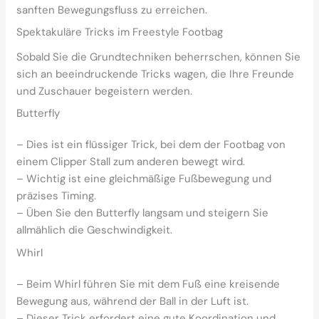
sanften Bewegungsfluss zu erreichen.
Spektakuläre Tricks im Freestyle Footbag
Sobald Sie die Grundtechniken beherrschen, können Sie
sich an beeindruckende Tricks wagen, die Ihre Freunde
und Zuschauer begeistern werden.
Butterfly
– Dies ist ein flüssiger Trick, bei dem der Footbag von
einem Clipper Stall zum anderen bewegt wird.
– Wichtig ist eine gleichmäßige Fußbewegung und
präzises Timing.
– Üben Sie den Butterfly langsam und steigern Sie
allmählich die Geschwindigkeit.
Whirl
– Beim Whirl führen Sie mit dem Fuß eine kreisende
Bewegung aus, während der Ball in der Luft ist.
– Dieser Trick erfordert eine gute Koordination und