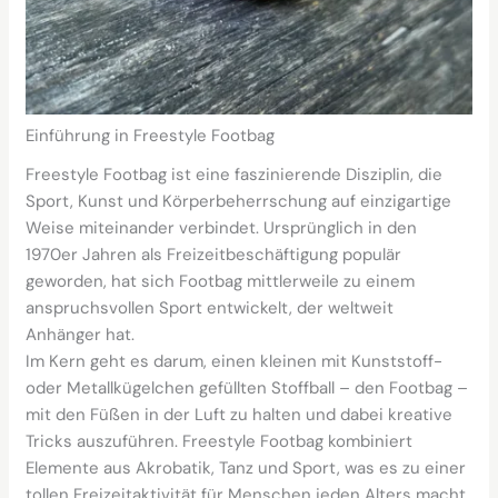
Einführung in Freestyle Footbag
Freestyle Footbag ist eine faszinierende Disziplin, die
Sport, Kunst und Körperbeherrschung auf einzigartige
Weise miteinander verbindet. Ursprünglich in den
1970er Jahren als Freizeitbeschäftigung populär
geworden, hat sich Footbag mittlerweile zu einem
anspruchsvollen Sport entwickelt, der weltweit
Anhänger hat.
Im Kern geht es darum, einen kleinen mit Kunststoff-
oder Metallkügelchen gefüllten Stoffball – den Footbag –
mit den Füßen in der Luft zu halten und dabei kreative
Tricks auszuführen. Freestyle Footbag kombiniert
Elemente aus Akrobatik, Tanz und Sport, was es zu einer
tollen Freizeitaktivität für Menschen jeden Alters macht.